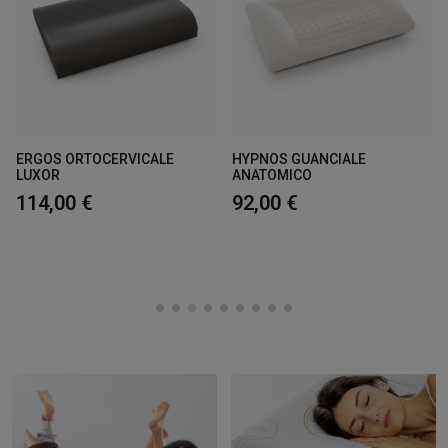
=
ne
ERGOS ORTOCERVICALE
HYPNOS GUANCIALE
LUXOR
ANATOMICO
114,00 €
92,00 €