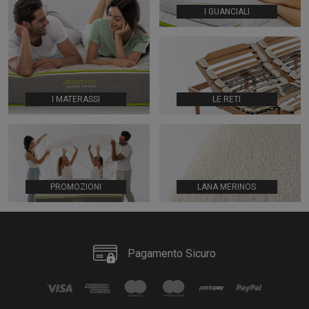
I GUANCIALI
I MATERASSI
LE RETI
PROMOZIONI
LANA MERINOS
Pagamento Sicuro