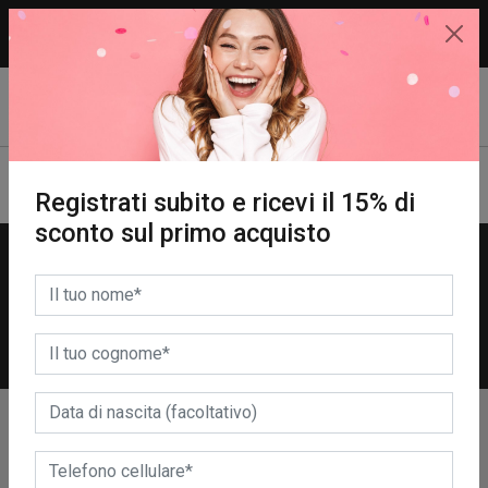
15% di sconto sul primo acquisto.
REGISTRATI SUBITO!
Registrati subito e ricevi il 15% di
sconto sul primo acquisto
HYPNOS
RETE
AUTOMATICA
RICHIEDI
A partire da € 200,00