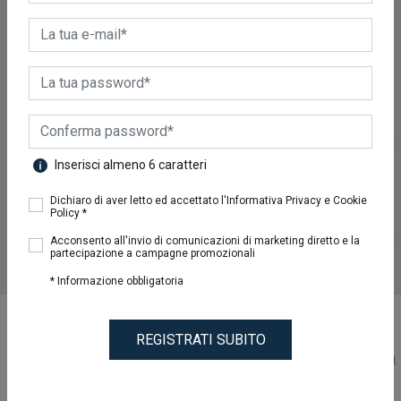
Inserisci almeno 6 caratteri
Dichiaro di aver letto ed accettato l'Informativa Privacy e Cookie
Policy *
Acconsento all'invio di comunicazioni di marketing diretto e la
partecipazione a campagne promozionali
* Informazione obbligatoria
REGISTRATI SUBITO
COD. 0000
Condividi
RETE HYPNOS AUTOMATICA
(000 X 000 X 00 CM)