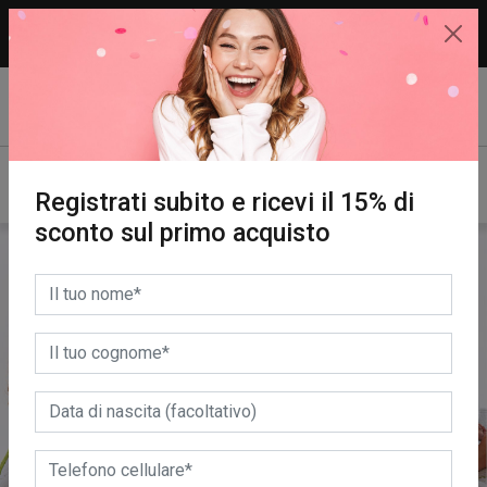
15% di sconto sul primo acquisto.
REGISTRATI SUBITO!
Registrati subito e ricevi il 15% di
sconto sul primo acquisto