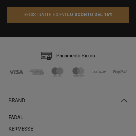
REGISTRATI E RICEVI
LO SCONTO DEL 15%
Pagamento Sicuro
BRAND
FADAL
KERMESSE