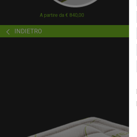
A partire da € 840,00
INDIETRO