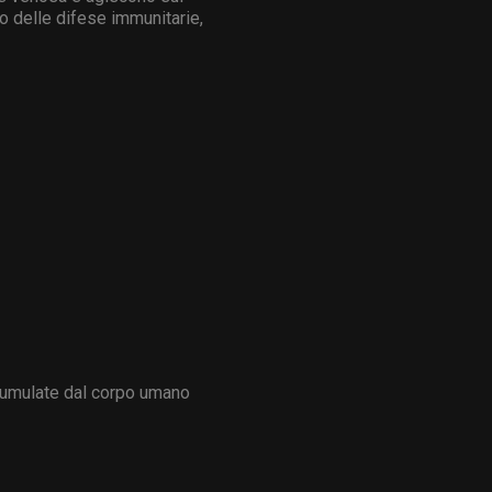
o delle difese immunitarie,
accumulate dal corpo umano