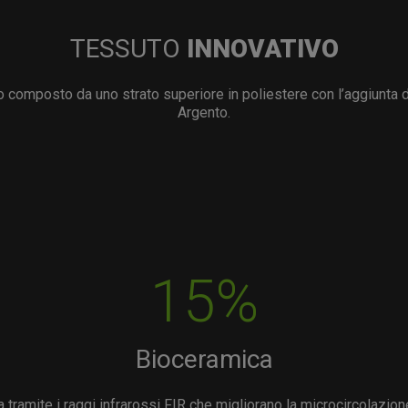
TESSUTO
INNOVATIVO
 composto da uno strato superiore in poliestere con l’aggiunta 
Argento.
15%
Bioceramica
 tramite i raggi infrarossi FIR che migliorano la microcircolazio