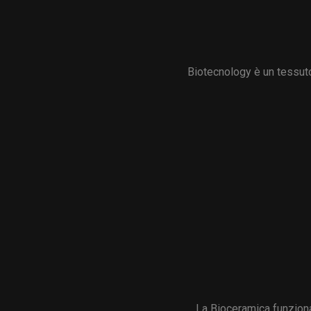
Biotecnology è un tessuto
La Bioceramica funziona