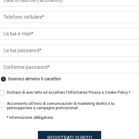
Il Guscio
Biotecnology
Inserisci almeno 6 caratteri
Dichiaro di aver letto ed accettato l'Informativa Privacy e Cookie Policy *
Acconsento all'invio di comunicazioni di marketing diretto e la
partecipazione a campagne promozionali
* Informazione obbligatoria
REGISTRATI SUBITO