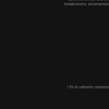
metabolismo, incrementando
I fili di carbonio consen