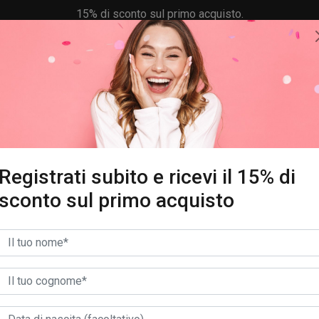
15% di sconto sul primo acquisto.
REGISTRATI SUBITO!
Registrati subito e ricevi il 15% di
sconto sul primo acquisto
ERASSO HYPNOS
LUXOR