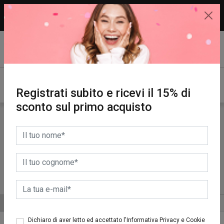
15% di sconto sul primo acquisto.
REGISTRATI SUBITO!
Registrati subito e ricevi il 15% di
sconto sul primo acquisto
PROMOZIONI
OFFERTE
ALTRE CATEGORIE
ORDINA PER
Dichiaro di aver letto ed accettato l'Informativa Privacy e Cookie