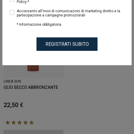
Policy *
1
Risultati
Acconsento all'invio di comunicazioni di marketing diretto e la
partecipazione a campagne promozionali
* Informazione obbligatoria
REGISTRATI SUBITO
LINEA SUN
OLIO SECCO ABBRONZANTE
22,50 €