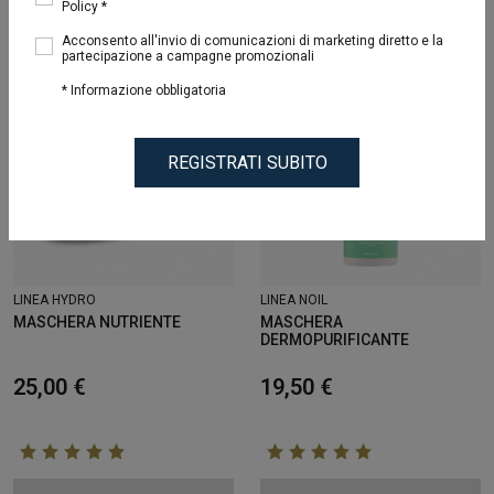
Policy *
32
Risultati
Acconsento all'invio di comunicazioni di marketing diretto e la
partecipazione a campagne promozionali
* Informazione obbligatoria
REGISTRATI SUBITO
LINEA HYDRO
LINEA NOIL
MASCHERA NUTRIENTE
MASCHERA
DERMOPURIFICANTE
25,00 €
19,50 €