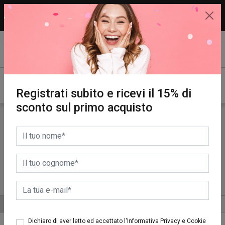
15% di sconto sul primo acquisto.
REGISTRATI SUBITO!
Registrati subito e ricevi il 15% di
sconto sul primo acquisto
Viso
DETERGENTI E STRUCCANTI
MASCHERE ED ESFOLIA
ALTRE CATEGORIE
ORDINA PER
Dichiaro di aver letto ed accettato l'Informativa Privacy e Cookie