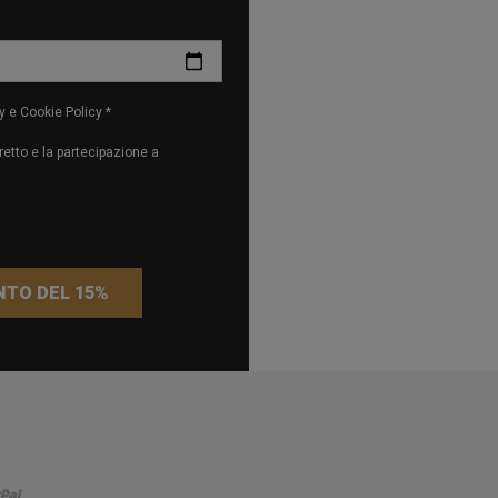
y e Cookie Policy *
etto e la partecipazione a
NTO DEL 15%