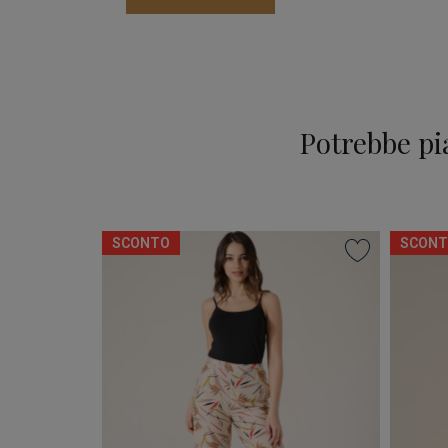
Potrebbe pi
SCONTO
SCONT