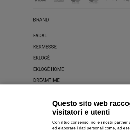
BRAND
FADAL
KERMESSE
EKLOGÈ
EKLOGÈ HOME
DREAMTIME
STORIA
Questo sito web raccog
visitatori e utenti
Con il tuo consenso, noi e i nostri partner 
ed elaborare i dati personali come, ad esem