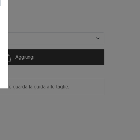
Aggiungi
stare guarda la guida alle taglie.