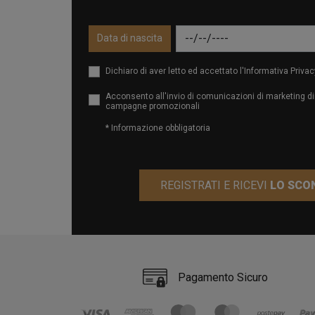
Data di nascita
Dichiaro di aver letto ed accettato l'Informativa Privac
Acconsento all'invio di comunicazioni di marketing dir
campagne promozionali
* Informazione obbligatoria
REGISTRATI E RICEVI
LO SCO
Pagamento Sicuro