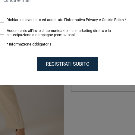
Seleziona il colore
Dichiaro di aver letto ed accettato l'Informativa Privacy e Cookie Policy *
Acconsento all'invio di comunicazioni di marketing diretto e la
partecipazione a campagne promozionali
* Informazione obbligatoria
REGISTRATI SUBITO
GUIDA ALLE TAGLIE
Prima di acqui