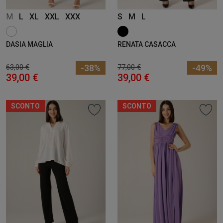
M
L
XL
XXL
XXX
S
M
L
DASIA MAGLIA
RENATA CASACCA
63,00 €
-38%
77,00 €
-49%
39,00 €
39,00 €
SCONTO
SCONTO