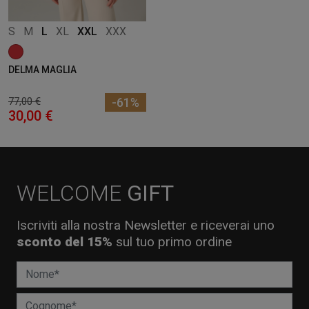
S
M
L
XL
XXL
XXX
DELMA MAGLIA
77,00 €
-61%
30,00 €
WELCOME
GIFT
Iscriviti alla nostra Newsletter e riceverai uno
sconto del 15%
sul tuo primo ordine