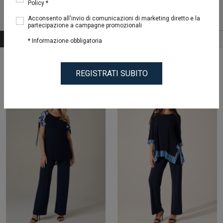
Policy *
GUIDA ALLE TAGLIE
Acconsento all'invio di comunicazioni di marketing diretto e la
partecipazione a campagne promozionali
ALTRE CATEGORIE
ORDINA PER
* Informazione obbligatoria
21
Risultati
REGISTRATI SUBITO
SCONTO
SCONTO