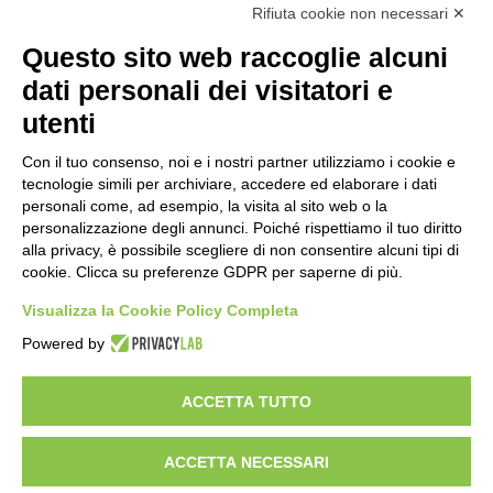
Rifiuta cookie non necessari ✕
Costi e tempi di consegna
Questo sito web raccoglie alcuni
Termini di cancellazione
dati personali dei visitatori e
utenti
STORIA
Con il tuo consenso, noi e i nostri partner utilizziamo i cookie e
tecnologie simili per archiviare, accedere ed elaborare i dati
personali come, ad esempio, la visita al sito web o la
personalizzazione degli annunci. Poiché rispettiamo il tuo diritto
STORIE DI SUCCESSO
alla privacy, è possibile scegliere di non consentire alcuni tipi di
cookie. Clicca su preferenze GDPR per saperne di più.
Visualizza la Cookie Policy Completa
TERMINI & CONDIZIONI
POLITICA SULLA PRIVACY
NOTE
Powered by
LEGALI
ACCETTA TUTTO
ACCETTA NECESSARI
Ekloge® è un brand di Dalmesse Italia ©2023 - Tutti i diritti sono
riservati.