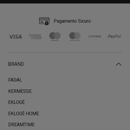
Pagamento Sicuro
BRAND
FADAL
KERMESSE
EKLOGÈ
EKLOGÈ HOME
DREAMTIME