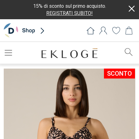
15% di sconto sul primo acquisto.
REGISTRATI SUBITO!
Registrati subito e ricevi il 15% di
sconto sul primo acquisto
SCONTO
Dichiaro di aver letto ed accettato l'Informativa Privacy e Cookie
Policy *
Acconsento all'invio di comunicazioni di marketing diretto e la