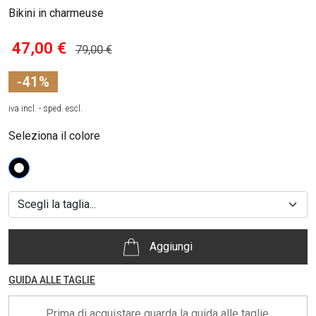
Bikini in charmeuse
47,00 €
79,00 €
-41%
iva incl. - sped. escl.
Seleziona il colore
Aggiungi
GUIDA ALLE TAGLIE
Prima di acquistare guarda la guida alle taglie.