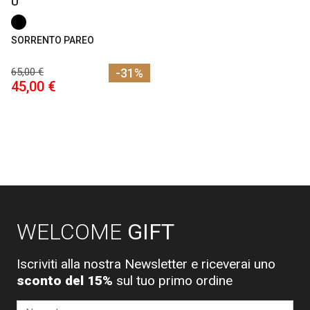
U
SORRENTO PAREO
65,00 €
-31%
45,00 €
WELCOME
GIFT
Iscriviti alla nostra Newsletter e riceverai uno
sconto del 15%
sul tuo primo ordine