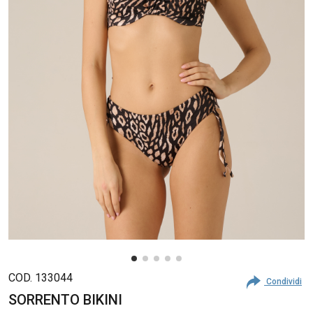
partecipazione a campagne promozionali
* Informazione obbligatoria
REGISTRATI SUBITO
COD. 133044
Condividi
SORRENTO BIKINI