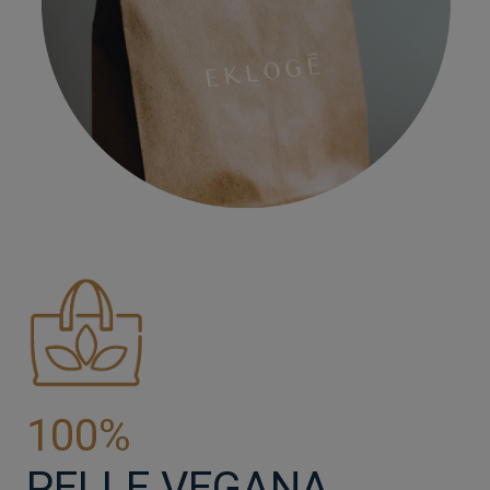
100%
PELLE VEGANA