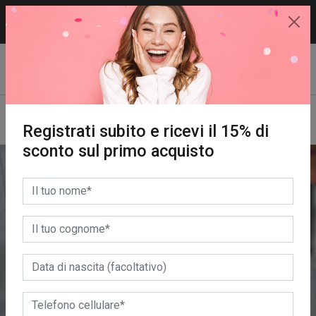
15% di sconto sul primo acquisto.
REGISTRATI SUBITO!
Registrati subito e ricevi il 15% di
sconto sul primo acquisto