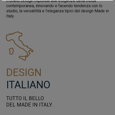
Il brand Eklogè risponde alle esigenze della moda
contemporanea, innovando e facendo tendenza con lo
studio, la versatilità e l’eleganza tipici del design Made in
Italy.
DESIGN
ITALIANO
TUTTO IL BELLO
DEL MADE IN ITALY.