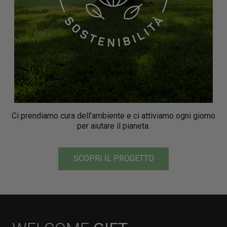
Ci prendiamo cura dell’ambiente e ci attiviamo ogni giorno
per aiutare il pianeta.
SCOPRI IL PROGETTO