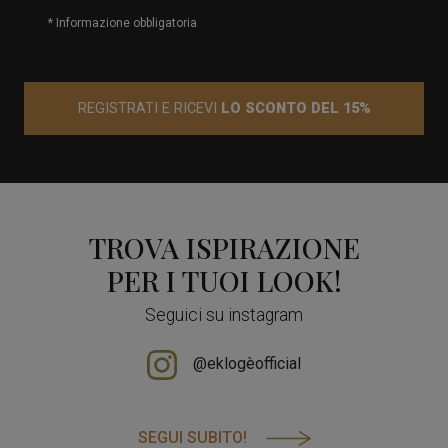
* Informazione obbligatoria
REGISTRATI E RICEVI
LO SCONTO DEL 15%
TROVA ISPIRAZIONE
PER I TUOI LOOK!
Seguici su instagram
@eklogèofficial
SEGUI SUBITO!