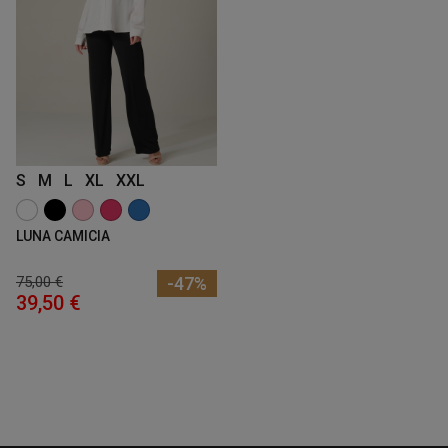
S
M
L
XL
XXL
LUNA CAMICIA
75,00 €
-47%
39,50 €