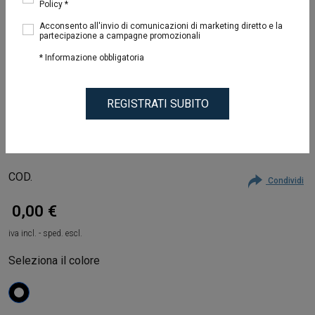
Policy *
Acconsento all'invio di comunicazioni di marketing diretto e la
partecipazione a campagne promozionali
* Informazione obbligatoria
REGISTRATI SUBITO
COD.
Condividi
0,00 €
iva incl. - sped. escl.
Seleziona il colore