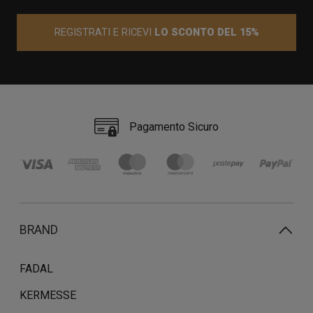
REGISTRATI E RICEVI
LO SCONTO DEL 15%
Pagamento Sicuro
BRAND
FADAL
KERMESSE