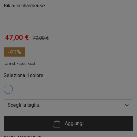
Bikini in charmeuse
47,00 €
79,00 €
-41%
iva incl. - sped. escl.
Seleziona il colore
Aggiungi