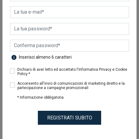
1
Risultati
Inserisci almeno 6 caratteri
Dichiaro di aver letto ed accettato l'Informativa Privacy e Cookie
Policy *
Acconsento all'invio di comunicazioni di marketing diretto e la
partecipazione a campagne promozionali
LINEA ELETTRODOMESTICI
CURALAV
* Informazione obbligatoria
12,20 €
REGISTRATI SUBITO