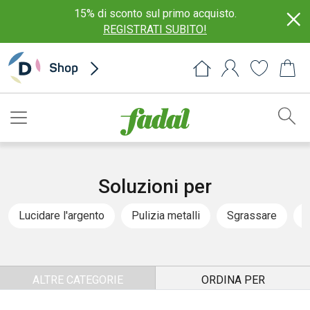
15% di sconto sul primo acquisto.
REGISTRATI SUBITO!
Soluzioni per
Lucidare l'argento
Pulizia metalli
Sgrassare
D
ALTRE CATEGORIE
ORDINA PER