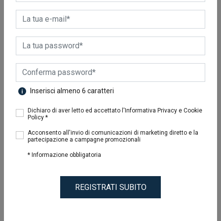
10
Risultati
Inserisci almeno 6 caratteri
Dichiaro di aver letto ed accettato l'Informativa Privacy e Cookie
Policy *
Acconsento all'invio di comunicazioni di marketing diretto e la
partecipazione a campagne promozionali
LINEA PAVIMENTI
LINEA PAVIMENTI
SNOOP
CERAMICA
* Informazione obbligatoria
9,80 €
9,80 €
REGISTRATI SUBITO