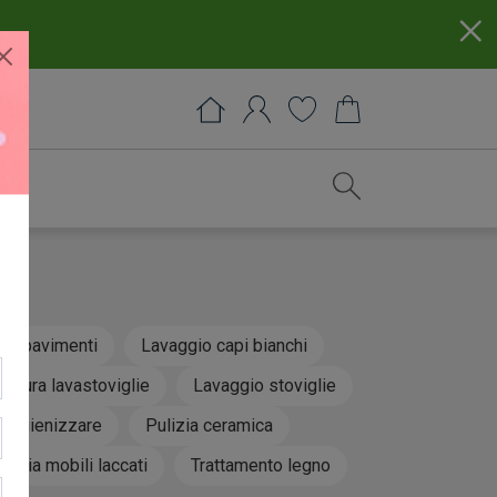
zia pavimenti
Lavaggio capi bianchi
Cura lavastoviglie
Lavaggio stoviglie
Igienizzare
Pulizia ceramica
ulizia mobili laccati
Trattamento legno