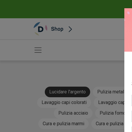
Lucidare l'argento
Pulizia metalli
Lavaggio capi colorati
Lavaggio capi de
Pulizia acciaio
Pulizia forno
Cura e pulizia marmi
Cura e pulizia pa