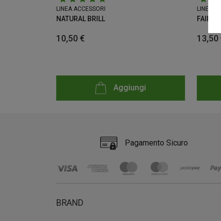
LINEA ACCESSORI
LINEA M
NATURAL BRILL
FAIRY
10,50 €
13,50
Aggiungi
Pagamento Sicuro
BRAND