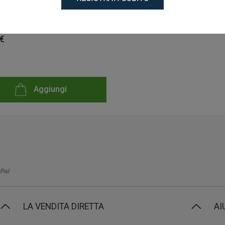
ETALLI
 €
Aggiungi
LA VENDITA DIRETTA
AI