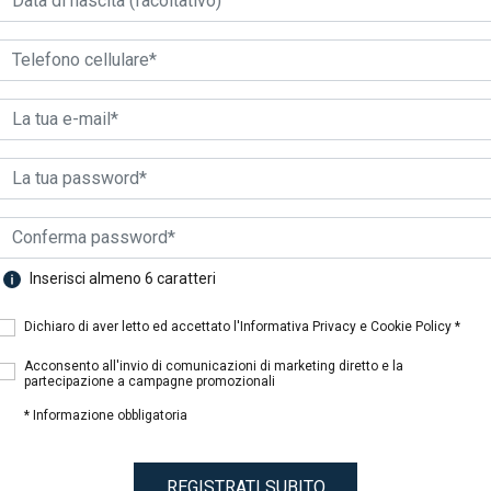
Muffa
Smacchiare
2
Risultati
Inserisci almeno 6 caratteri
Dichiaro di aver letto ed accettato l'Informativa Privacy e Cookie Policy *
Acconsento all'invio di comunicazioni di marketing diretto e la
partecipazione a campagne promozionali
* Informazione obbligatoria
REGISTRATI SUBITO