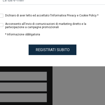
Dichiaro di aver letto ed accettato l'Informativa Privacy e Cookie Policy *
Acconsento all'invio di comunicazioni di marketing diretto e la
partecipazione a campagne promozionali
* Informazione obbligatoria
REGISTRATI SUBITO
erai uno
sconto del 15%