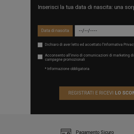
Inserisci la tua data di nascita: una so
Data di nascita
Dichiaro di aver letto ed accettato l'Informativa Privac
Acconsento all'invio di comunicazioni di marketing dir
campagne promozionali
* Informazione obbligatoria
REGISTRATI E RICEVI
LO SCO
Pagamento Sicuro